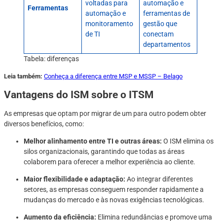
voltadas para
automação e
Ferramentas
automação e
ferramentas de
monitoramento
gestão que
de TI
conectam
departamentos
Tabela: diferenças
Leia também:
Conheça a diferença entre MSP e MSSP – Belago
Vantagens do ISM sobre o ITSM
As empresas que optam por migrar de um para outro podem obter
diversos benefícios, como:
Melhor alinhamento entre TI e outras áreas:
O ISM elimina os
silos organizacionais, garantindo que todas as áreas
colaborem para oferecer a melhor experiência ao cliente.
Maior flexibilidade e adaptação:
Ao integrar diferentes
setores, as empresas conseguem responder rapidamente a
mudanças do mercado e às novas exigências tecnológicas.
Aumento da eficiência:
Elimina redundâncias e promove uma