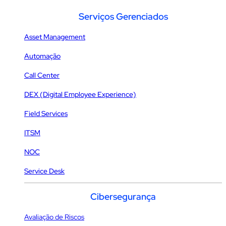
Serviços Gerenciados
Asset Management
Automação
Call Center
DEX (Digital Employee Experience)
Field Services
ITSM
NOC
Service Desk
Cibersegurança
Avaliação de Riscos