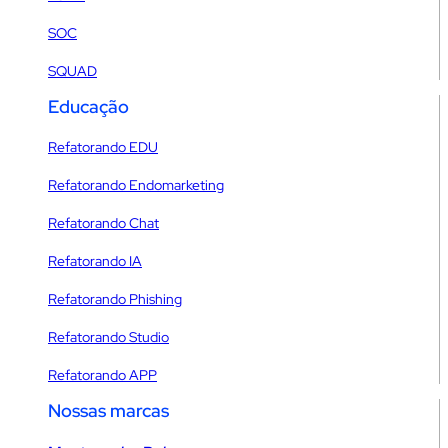
SOC
SQUAD
Educação
Refatorando EDU
Refatorando Endomarketing
Refatorando Chat
Refatorando IA
Refatorando Phishing
Refatorando Studio
Refatorando APP
Nossas marcas