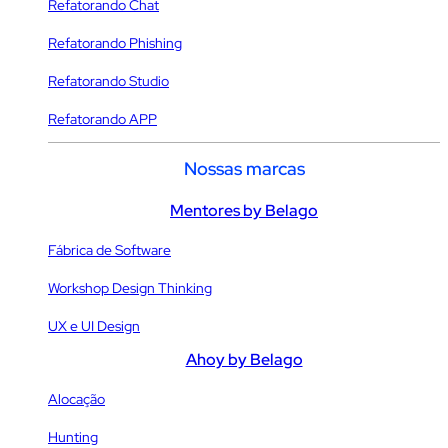
Refatorando Chat
Refatorando Phishing
Refatorando Studio
Refatorando APP
Nossas marcas
Mentores by Belago
Fábrica de Software
Workshop Design Thinking
UX e UI Design
Ahoy by Belago
Alocação
Hunting