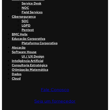
Service Desk
NOC
Field Services
Cibersegurança
SOC
LGPD
Pentest
BMC Helix
Educação Corporativa
Plataforma Corporativa
Alocação
Software House
UI / UX Design
Inteligência Artificial
Consultoria Estratégica
Otimização Matemática
Dados
Cloud
Fale Conosco
Seja um fornecedor