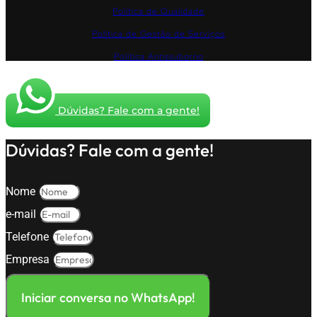
Política de Qualidade
Política de Gestão de Serviços
Política Antissuborno
Dúvidas? Fale com a gente!
Dúvidas? Fale com a gente!
Nome
e-mail
Telefone
Empresa
Iniciar conversa no WhatsApp!