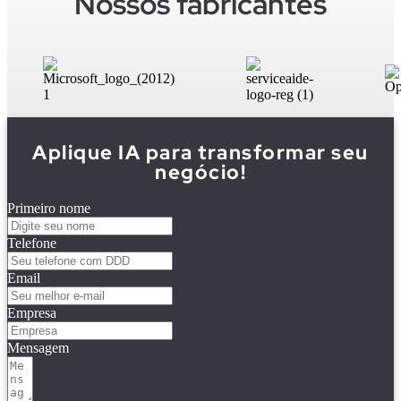
Nossos fabricantes
Aplique IA para transformar seu
negócio!
Primeiro nome
Telefone
Email
Empresa
Mensagem