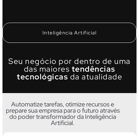
Inteligência Artificial
Seu negócio por dentro de uma
das maiores
tendências
tecnológicas
da atualidade
Automatize tarefas, otimize recursos e
prepare sua empresa para o futuro através
do poder transformador da Inteligência
Artificial.