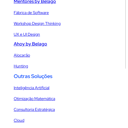
Mentores by Belago
Fábrica de Software
Workshop Design Thinking
UX e UI Design
Ahoy by Belago
Alocação
Hunting
Outras Soluções
Inteligência Artificial
Otimização Matemática
Consultoria Estratégica
Cloud