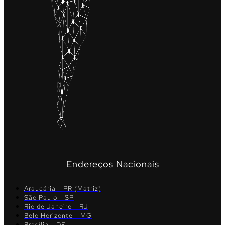
Endereços Nacionais
Araucária - PR (Matriz)
São Paulo - SP
Rio de Janeiro - RJ
Belo Horizonte - MG
Brasília - DF