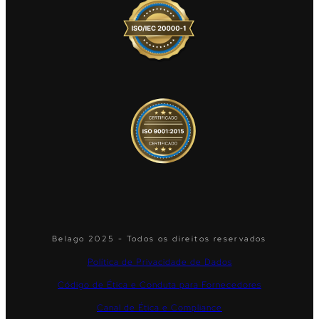
Belago 2025 - Todos os direitos reservados
Política de Privacidade de Dados
Código de Ética e Conduta para Fornecedores
Canal de Ética e Compliance