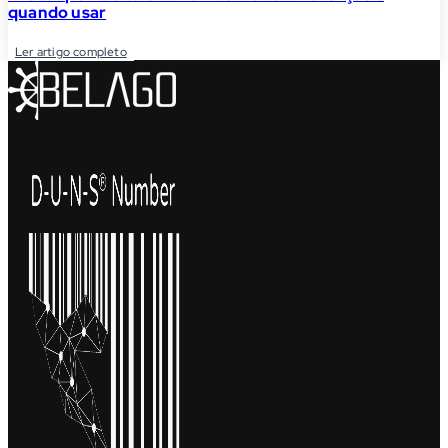
quando usar
Ler artigo completo