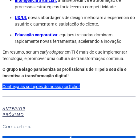
Inteligência artificial:
análise preditiva e automação de
processos estratégicos fortalecem a competitividade.
UX/UI:
novas abordagens de design melhoram a experiência do
usuário e aumentam a satisfação do cliente.
Educação corporativa:
equipes treinadas dominam
rapidamente novas ferramentas, acelerando a inovação.
Em resumo, ser um
early adopter
em TI é mais do que implementar
tecnologia, é promover uma cultura de transformação contínua.
O grupo Belago parabeniza os profissionais de TI pelo seu dia e
incentiva a transformação digital!
Conheça as soluções do nosso portfólio!
ANTERIOR
PRÓXIMO
Compartilhe: