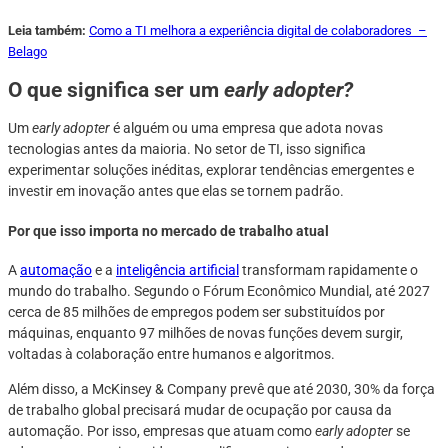
Leia também:
Como a TI melhora a experiência digital de colaboradores –
Belago
O que significa ser um
early adopter?
Um
early adopter
é alguém ou uma empresa que adota novas
tecnologias antes da maioria. No setor de TI, isso significa
experimentar soluções inéditas, explorar tendências emergentes e
investir em inovação antes que elas se tornem padrão.
Por que isso importa no mercado de trabalho atual
A
automação
e a
inteligência artificial
transformam rapidamente o
mundo do trabalho. Segundo o Fórum Econômico Mundial, até 2027
cerca de 85 milhões de empregos podem ser substituídos por
máquinas, enquanto 97 milhões de novas funções devem surgir,
voltadas à colaboração entre humanos e algoritmos.
Além disso, a McKinsey & Company prevê que até 2030, 30% da força
de trabalho global precisará mudar de ocupação por causa da
automação. Por isso, empresas que atuam como
early adopter
se