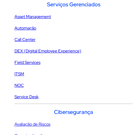
Serviços Gerenciados
Asset Management
Automação
Call Center
DEX (Digital Employee Experience)
Field Services
ITSM
NOC
Service Desk
Cibersegurança
Avaliação de Riscos