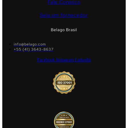
Fale Conosco
Seja um fornecedor
Belago Brasil
info@belago.com
+55 (41) 3643-8637
Facebook
Instagram
Linkedin