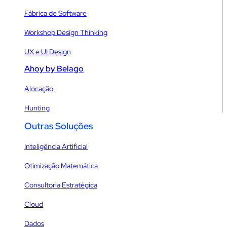
Fábrica de Software
Workshop Design Thinking
UX e UI Design
Ahoy by Belago
Alocação
Hunting
Outras Soluções
Inteligência Artificial
Otimização Matemática
Consultoria Estratégica
Cloud
Dados