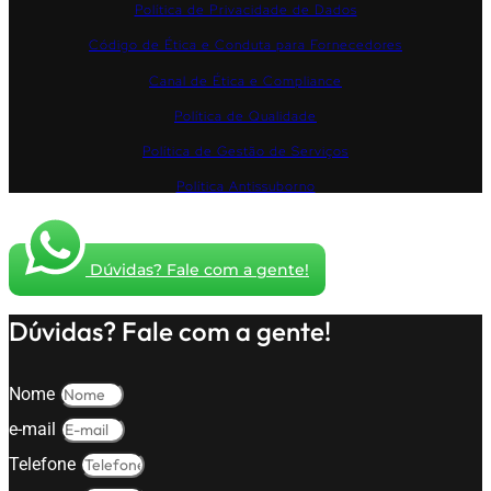
Política de Privacidade de Dados
Código de Ética e Conduta para Fornecedores
Canal de Ética e Compliance
Política de Qualidade
Política de Gestão de Serviços
Política Antissuborno
Dúvidas? Fale com a gente!
Dúvidas? Fale com a gente!
Nome
e-mail
Telefone