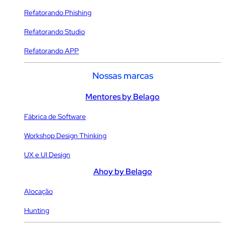
Refatorando Phishing
Refatorando Studio
Refatorando APP
Nossas marcas
Mentores by Belago
Fábrica de Software
Workshop Design Thinking
UX e UI Design
Ahoy by Belago
Alocação
Hunting