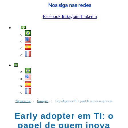
Nos siga nas redes
Facebook
Instagram
Linkedin
Página inicial
/
Inovações
/
Early adopter em TI: o papel de quem inova primeiro
Early adopter em TI: o
papel de quem inova