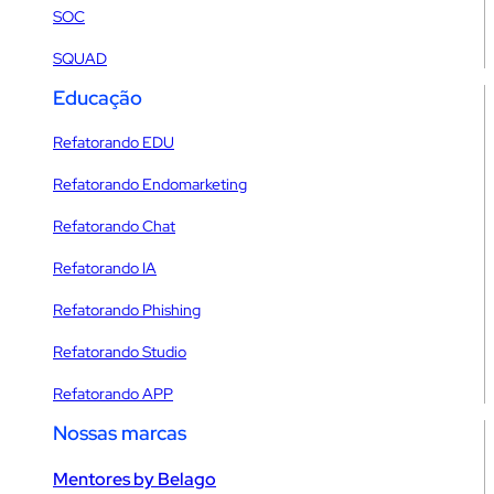
SOC
SQUAD
Educação
Refatorando EDU
Refatorando Endomarketing
Refatorando Chat
Refatorando IA
Refatorando Phishing
Refatorando Studio
Refatorando APP
Nossas marcas
Mentores by Belago