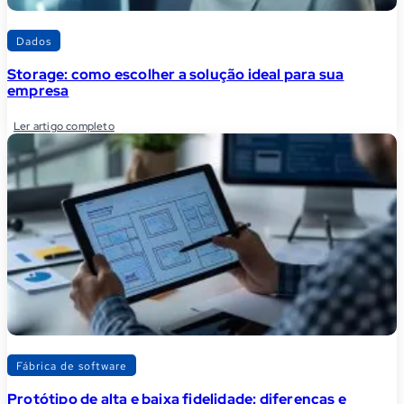
Dados
Storage: como escolher a solução ideal para sua
empresa
Ler artigo completo
Fábrica de software
Protótipo de alta e baixa fidelidade: diferenças e