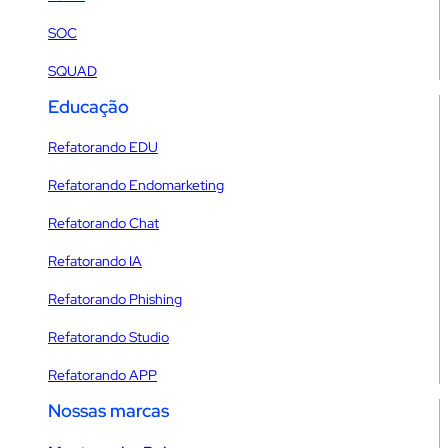
SOC
SQUAD
Educação
Refatorando EDU
Refatorando Endomarketing
Refatorando Chat
Refatorando IA
Refatorando Phishing
Refatorando Studio
Refatorando APP
Nossas marcas