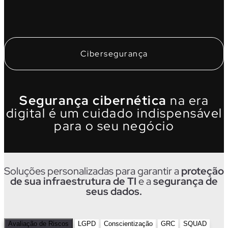
Cibersegurança
Segurança cibernética
na era
digital é um cuidado indispensável
para o seu negócio
Soluções personalizadas para garantir a
proteção
de sua infraestrutura de TI
e a
segurança de
seus dados.
Reduza
Avaliação de Riscos
LGPD
Conscientização
GRC
SQUAD