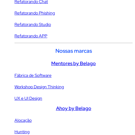
Refatorando Chat
Refatorando Phishing
Refatorando Studio
Refatorando APP
Nossas marcas
Mentores by Belago
Fábrica de Software
Workshop Design Thinking
UX e UI Design
Ahoy by Belago
Alocação
Hunting