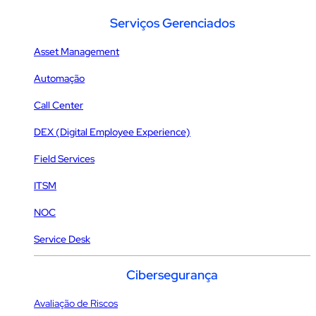
Serviços Gerenciados
Asset Management
Automação
Call Center
DEX (Digital Employee Experience)
Field Services
ITSM
NOC
Service Desk
Cibersegurança
Avaliação de Riscos