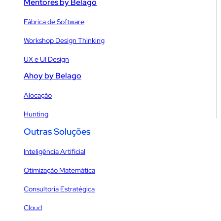
Mentores by Belago
Fábrica de Software
Workshop Design Thinking
UX e UI Design
Ahoy by Belago
Alocação
Hunting
Outras Soluções
Inteligência Artificial
Otimização Matemática
Consultoria Estratégica
Cloud