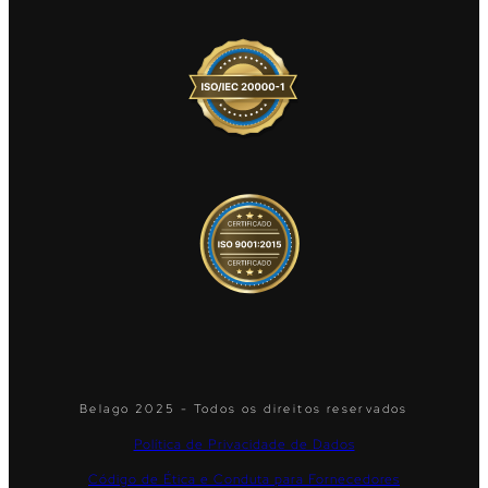
Belago 2025 - Todos os direitos reservados
Política de Privacidade de Dados
Código de Ética e Conduta para Fornecedores