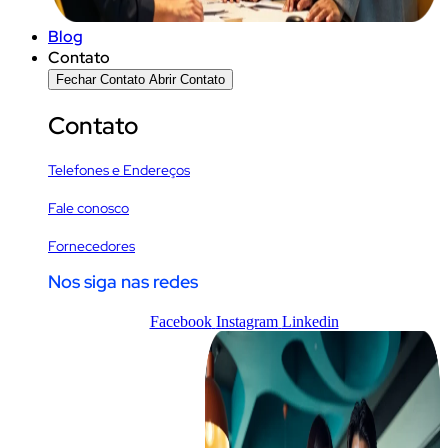
Blog
Contato
Fechar Contato
Abrir Contato
Contato
Telefones e Endereços
Fale conosco
Fornecedores
Nos siga nas redes
Facebook
Instagram
Linkedin