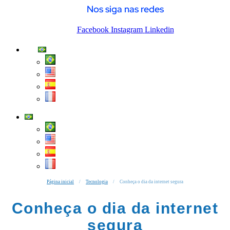
Nos siga nas redes
Facebook
Instagram
Linkedin
Página inicial
/
Tecnologia
/
Conheça o dia da internet segura
Conheça o dia da internet
segura