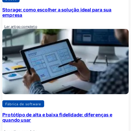
Storage: como escolher a solução ideal para sua
empresa
Ler artigo completo
Fábrica de software
Protótipo de alta e baixa fidelidade: diferenças e
quando usar