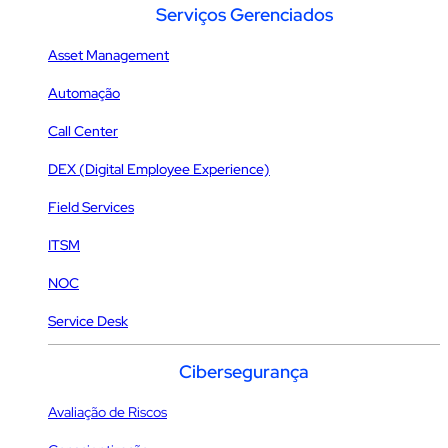
Serviços Gerenciados
Asset Management
Automação
Call Center
DEX (Digital Employee Experience)
Field Services
ITSM
NOC
Service Desk
Cibersegurança
Avaliação de Riscos