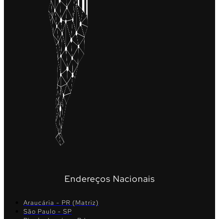
Endereços Nacionais
Araucária - PR (Matriz)
São Paulo - SP