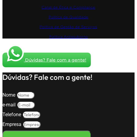
Canal de Ética e Compliance
Política de Qualidade
Política de Gestão de Serviços
Política Antissuborno
Dúvidas? Fale com a gente!
Dúvidas? Fale com a gente!
Nome
e-mail
Telefone
Empresa