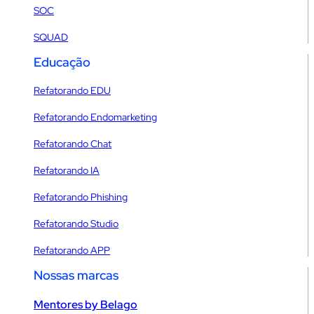
SOC
SQUAD
Educação
Refatorando EDU
Refatorando Endomarketing
Refatorando Chat
Refatorando IA
Refatorando Phishing
Refatorando Studio
Refatorando APP
Nossas marcas
Mentores by Belago