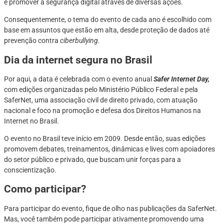
e promover a segurança digital através de diversas ações.
Consequentemente, o tema do evento de cada ano é escolhido com
base em assuntos que estão em alta, desde proteção de dados até
prevenção contra
ciberbullying.
Dia da internet segura no Brasil
Por aqui, a data é celebrada com o evento anual
Safer Internet Day,
com edições organizadas pelo Ministério Público Federal e pela
SaferNet, uma associação civil de direito privado, com atuação
nacional e foco na promoção e defesa dos Direitos Humanos na
Internet no Brasil.
O evento no Brasil teve início em 2009. Desde então, suas edições
promovem debates, treinamentos, dinâmicas e lives com apoiadores
do setor público e privado, que buscam unir forças para a
conscientização.
Como participar?
Para participar do evento, fique de olho nas publicações da SaferNet.
Mas, você também pode participar ativamente promovendo uma