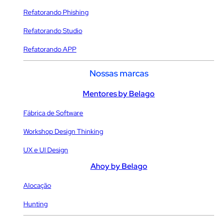
Refatorando Phishing
Refatorando Studio
Refatorando APP
Nossas marcas
Mentores by Belago
Fábrica de Software
Workshop Design Thinking
UX e UI Design
Ahoy by Belago
Alocação
Hunting