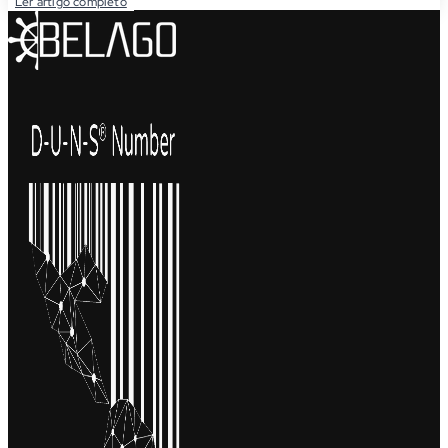
Ler artigo completo