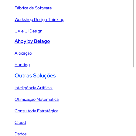
Fábrica de Software
Workshop Design Thinking
UX e UI Design
Ahoy by Belago
Alocação
Hunting
Outras Soluções
Inteligência Artificial
Otimização Matemática
Consultoria Estratégica
Cloud
Dados