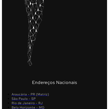
Endereços Nacionais
Araucária - PR (Matriz)
São Paulo - SP
Rio de Janeiro - RJ
Belo Horizonte - MG