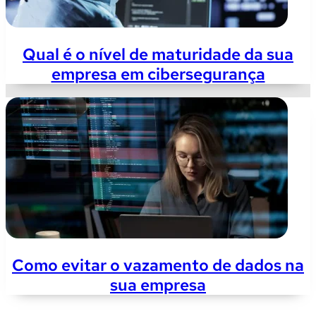
Qual é o nível de maturidade da sua
empresa em cibersegurança
Como evitar o vazamento de dados na
sua empresa