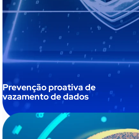
Prevenção proativa de
vazamento de dados