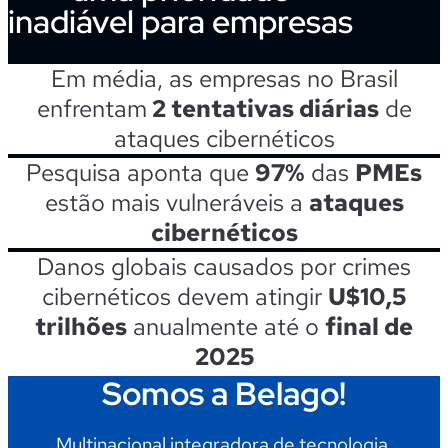
inadiável para empresas
Em média, as empresas no Brasil
enfrentam
2 tentativas diárias
de
ataques cibernéticos
Pesquisa aponta que
97%
das
PMEs
estão mais vulneráveis a
ataques
cibernéticos
Danos globais causados por crimes
cibernéticos devem atingir
U$10,5
trilhões
anualmente até o
final de
2025
Somos a Belago!
Multinacional integradora de tecnologia,