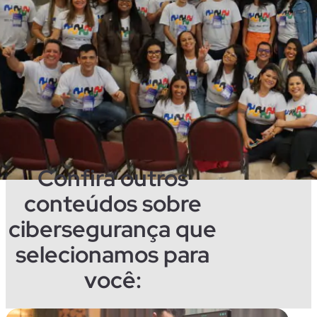
Confira outros
conteúdos sobre
cibersegurança que
selecionamos para
você: