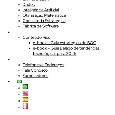
Dados
Inteligência Artificial
Otimização Matemática
Consultoria Estratégica
Fábrica de Software
Blog
Conteúdo Rico
e-book – Guia estratégico de SOC
e-book – Guia Belago de tendências
tecnológicas para 2025
Contato
Telefones e Endereços
Fale Conosco
Fornecedores