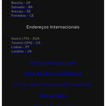
Brasília - DF
Salvador - BA
Aracaju - SE
Fortaleza - CE
Endereços Internacionais
Austin (TX) - EUA
Toronto (ON) - CA
Lisboa - PT
Londres - UK
Política de Privacidade
Canal de Ética e Compliance
Código de Conduta para Fornecedores
Fale Conosco