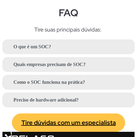
FAQ
Tire suas
principais
dúvidas:
O que é um SOC?
Quais empresas precisam de SOC?
Como o SOC funciona na prática?
Preciso de hardware adicional?
Tire dúvidas com um especialista