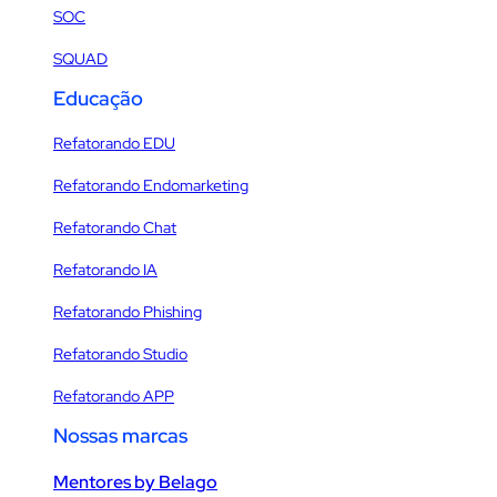
SOC
SQUAD
Educação
Refatorando EDU
Refatorando Endomarketing
Refatorando Chat
Refatorando IA
Refatorando Phishing
Refatorando Studio
Refatorando APP
Nossas marcas
Mentores by Belago