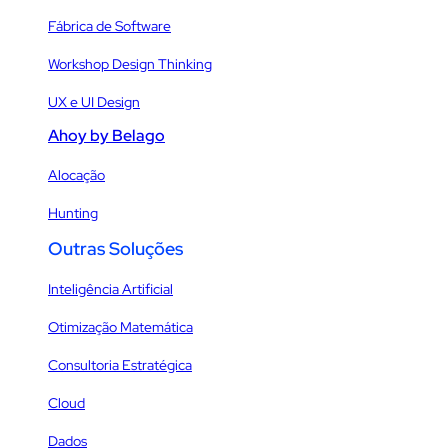
Fábrica de Software
Workshop Design Thinking
UX e UI Design
Ahoy by Belago
Alocação
Hunting
Outras Soluções
Inteligência Artificial
Otimização Matemática
Consultoria Estratégica
Cloud
Dados