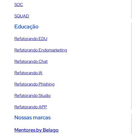
SOC
SQUAD
Educação
Refatorando EDU
Refatorando Endomarketing
Refatorando Chat
Refatorando IA
Refatorando Phishing
Refatorando Studio
Refatorando APP
Nossas marcas
Mentores by Belago