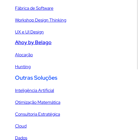
Fábrica de Software
Workshop Design Thinking
UX e UI Design
Ahoy by Belago
Alocação
Hunting
Outras Soluções
Inteligência Artificial
Otimização Matemática
Consultoria Estratégica
Cloud
Dados