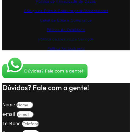
Política de Privacidade de Dados
Código de Ética e Conduta para Fornecedores
Canal de Ética e Compliance
Política de Qualidade
Política de Gestão de Serviços
Política Antissuborno
Dúvidas? Fale com a gente!
Dúvidas? Fale com a gente!
Nome
e-mail
Telefone