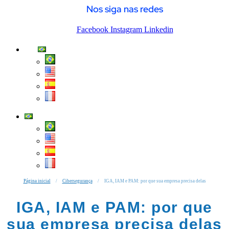
Nos siga nas redes
Facebook
Instagram
Linkedin
Página inicial
/
Cibersegurança
/
IGA, IAM e PAM: por que sua empresa precisa delas
IGA, IAM e PAM: por que
sua empresa precisa delas