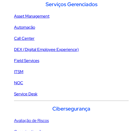
Serviços Gerenciados
Asset Management
Automação
Call Center
DEX (Digital Employee Experience)
Field Services
ITSM
NOC
Service Desk
Cibersegurança
Avaliação de Riscos