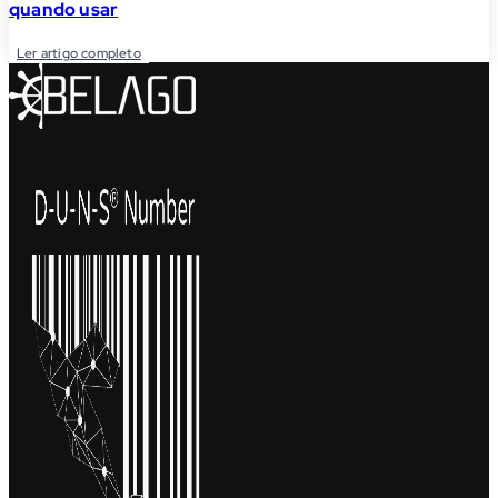
quando usar
Ler artigo completo