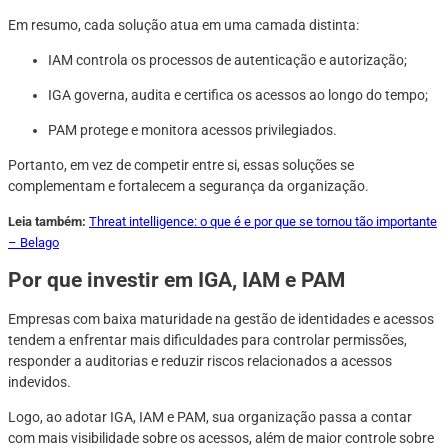
Em resumo, cada solução atua em uma camada distinta:
IAM controla os processos de autenticação e autorização;
IGA governa, audita e certifica os acessos ao longo do tempo;
PAM protege e monitora acessos privilegiados.
Portanto, em vez de competir entre si, essas soluções se
complementam e fortalecem a segurança da organização.
Leia também:
Threat intelligence: o que é e por que se tornou tão importante
– Belago
Por que investir em IGA, IAM e PAM
Empresas com baixa maturidade na gestão de identidades e acessos
tendem a enfrentar mais dificuldades para controlar permissões,
responder a auditorias e reduzir riscos relacionados a acessos
indevidos.
Logo, ao adotar IGA, IAM e PAM, sua organização passa a contar
com mais visibilidade sobre os acessos, além de maior controle sobre