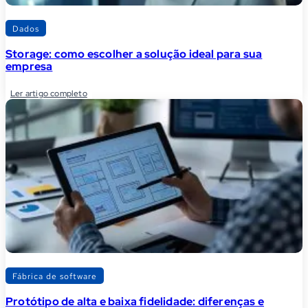
Dados
Storage: como escolher a solução ideal para sua
empresa
Ler artigo completo
Fábrica de software
Protótipo de alta e baixa fidelidade: diferenças e