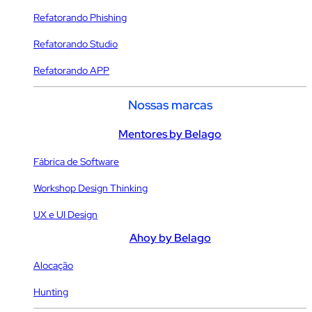
Refatorando Phishing
Refatorando Studio
Refatorando APP
Nossas marcas
Mentores by Belago
Fábrica de Software
Workshop Design Thinking
UX e UI Design
Ahoy by Belago
Alocação
Hunting