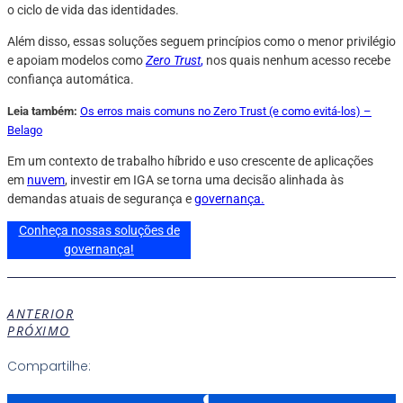
o ciclo de vida das identidades.
Além disso, essas soluções seguem princípios como o menor privilégio
e apoiam modelos como
Zero Trust
,
nos quais nenhum acesso recebe
confiança automática.
Leia também:
Os erros mais comuns no Zero Trust (e como evitá-los) –
Belago
Em um contexto de trabalho híbrido e uso crescente de aplicações
em
nuvem
, investir em IGA se torna uma decisão alinhada às
demandas atuais de segurança e
governança.
Conheça nossas soluções de
governança!
ANTERIOR
PRÓXIMO
Compartilhe: