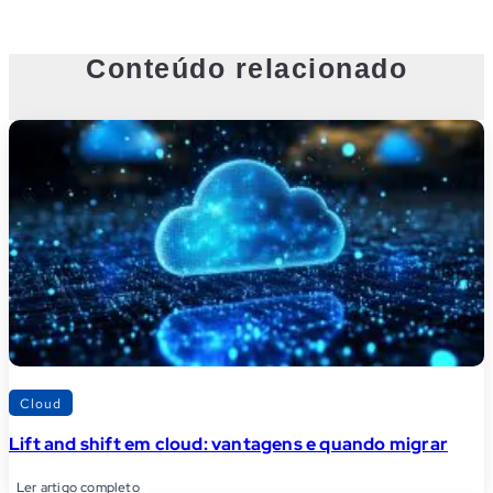
Conteúdo relacionado
Cloud
Lift and shift em cloud: vantagens e quando migrar
Ler artigo completo