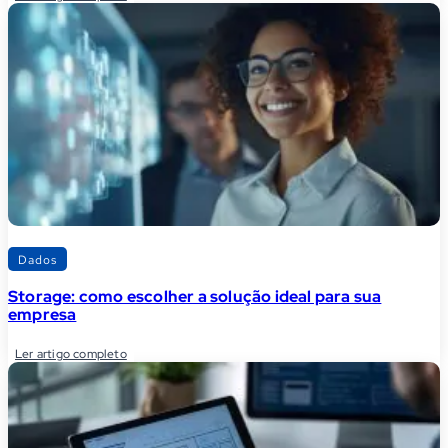
Dados
Storage: como escolher a solução ideal para sua
empresa
Ler artigo completo