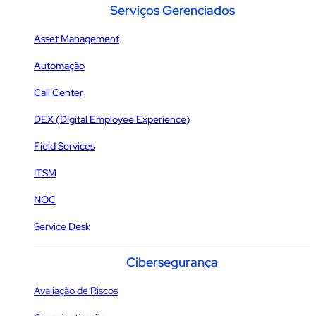
Serviços Gerenciados
Asset Management
Automação
Call Center
DEX (Digital Employee Experience)
Field Services
ITSM
NOC
Service Desk
Cibersegurança
Avaliação de Riscos