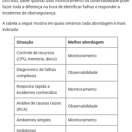
Dito isso, saber quando usar monitoramento ou observabilidade pode
fazer toda a diferença na hora de identificar falhas e responder a
incidentes de cibersegurança.
A tabela a seguir mostra em quais cenários cada abordagem é mais
indicada:
Situação
Melhor abordagem
Controle de recursos
Monitoramento
(CPU, memória, disco)
Diagnóstico de falhas
Observabilidade
complexas
Resposta rápida a
Monitoramento
incidentes conhecidos
Análise de causas raízes
Observabilidade
(RCA)
Ambientes simples
Monitoramento
Ambientes