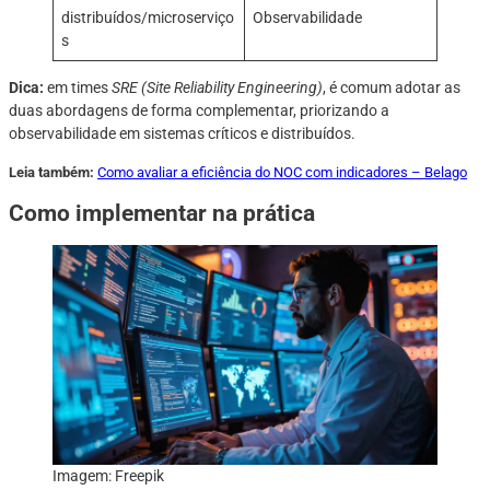
distribuídos/microserviço
Observabilidade
s
Dica:
em times
SRE (Site Reliability Engineering)
, é comum adotar as
duas abordagens de forma complementar, priorizando a
observabilidade em sistemas críticos e distribuídos.
Leia também:
Como avaliar a eficiência do NOC com indicadores – Belago
Como implementar na prática
Imagem: Freepik