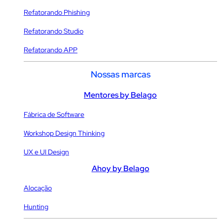
Refatorando Phishing
Refatorando Studio
Refatorando APP
Nossas marcas
Mentores by Belago
Fábrica de Software
Workshop Design Thinking
UX e UI Design
Ahoy by Belago
Alocação
Hunting