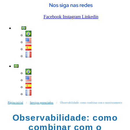
Nos siga nas redes
Facebook
Instagram
Linkedin
Página inicial
/
Serviços gerenciados
/
Observabilidade: como combinar com o monitoramento
Observabilidade: como
combinar com o