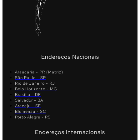
Endereços Nacionais
Araucária - PR (Matriz)
São Paulo - SP
Rio de Janeiro - RJ
Belo Horizonte - MG
Brasília - DF
Salvador - BA
Aracaju - SE
Blumenau - SC
Porto Alegre - RS
Endereços Internacionais