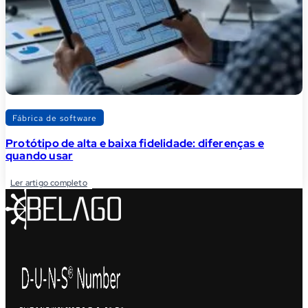
Fábrica de software
Protótipo de alta e baixa fidelidade: diferenças e
quando usar
Ler artigo completo