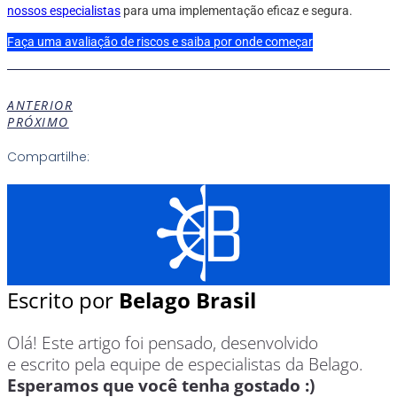
nossos especialistas
para uma implementação eficaz e segura.
Faça uma avaliação de riscos e saiba por onde começar
ANTERIOR
PRÓXIMO
Compartilhe:
Escrito por
Belago Brasil
Olá! Este artigo foi pensado, desenvolvido
e escrito pela equipe de especialistas da Belago.
Esperamos que você tenha gostado :)