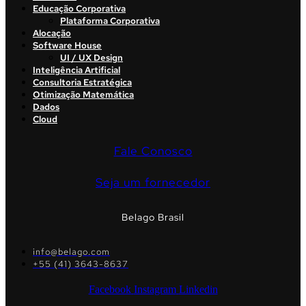
Educação Corporativa
Plataforma Corporativa
Alocação
Software House
UI / UX Design
Inteligência Artificial
Consultoria Estratégica
Otimização Matemática
Dados
Cloud
Fale Conosco
Seja um fornecedor
Belago Brasil
info@belago.com
+55 (41) 3643-8637
Facebook
Instagram
Linkedin