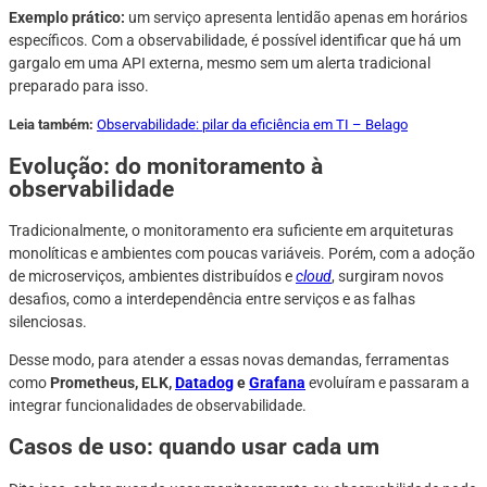
Exemplo prático:
um serviço apresenta lentidão apenas em horários
específicos. Com a observabilidade, é possível identificar que há um
gargalo em uma API externa, mesmo sem um alerta tradicional
preparado para isso.
Leia também:
Observabilidade: pilar da eficiência em TI – Belago
Evolução: do monitoramento à
observabilidade
Tradicionalmente, o monitoramento era suficiente em arquiteturas
monolíticas e ambientes com poucas variáveis. Porém, com a adoção
de microserviços, ambientes distribuídos e
cloud
, surgiram novos
desafios, como a interdependência entre serviços e as falhas
silenciosas.
Desse modo, para atender a essas novas demandas, ferramentas
como
Prometheus, ELK,
Datadog
e
Grafana
evoluíram e passaram a
integrar funcionalidades de observabilidade.
Casos de uso: quando usar cada um