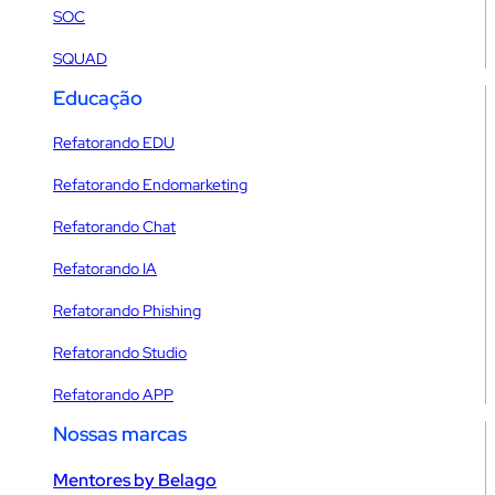
SOC
SQUAD
Educação
Refatorando EDU
Refatorando Endomarketing
Refatorando Chat
Refatorando IA
Refatorando Phishing
Refatorando Studio
Refatorando APP
Nossas marcas
Mentores by Belago