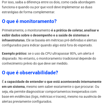
Por isso, saiba a diferença entre os dois, como cada abordagem
funciona e quando ou por que você deve implementar as duas
estratégias de forma complementar.
O que é monitoramento?
Primeiramente, o monitoramento
é a prática de coletar, analisar e
exibir dados sobre o desempenho e a saúde de sistemas e
infraestruturas.
Ele se baseia em métricas pré-definidas e alertas
configurados para indicar quando algo está fora do esperado.
Exemplo prático:
se o uso da CPU ultrapassar 80%, um alerta é
disparado. No entanto, o monitoramento tradicional depende do
conhecimento prévio do que deve ser medido.
O que é observabilidade?
É
a capacidade de entender o que está acontecendo internamente
em um sistema
, mesmo sem saber exatamente o que procurar. Ou
seja, ela permite diagnosticar comportamentos inesperados com
base em evidências (
logs
, métricas e traces), mesmo na ausência de
alertas previamente configurados.