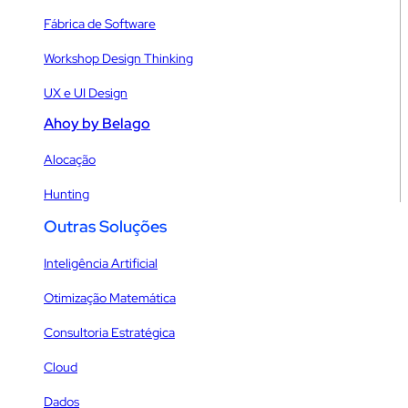
Fábrica de Software
Workshop Design Thinking
UX e UI Design
Ahoy by Belago
Alocação
Hunting
Outras Soluções
Inteligência Artificial
Otimização Matemática
Consultoria Estratégica
Cloud
Dados