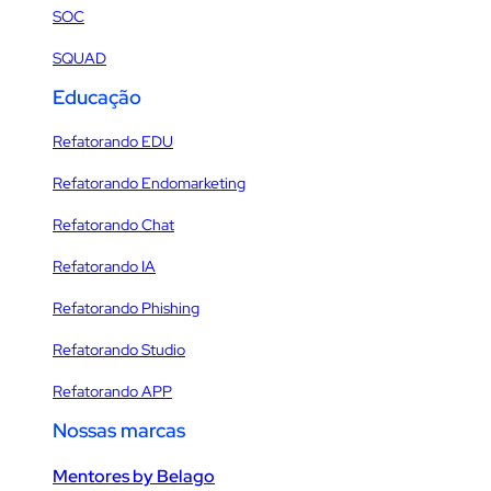
SOC
SQUAD
Educação
Refatorando EDU
Refatorando Endomarketing
Refatorando Chat
Refatorando IA
Refatorando Phishing
Refatorando Studio
Refatorando APP
Nossas marcas
Mentores by Belago