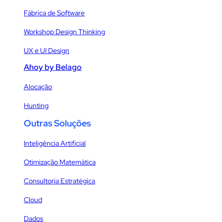
Fábrica de Software
Workshop Design Thinking
UX e UI Design
Ahoy by Belago
Alocação
Hunting
Outras Soluções
Inteligência Artificial
Otimização Matemática
Consultoria Estratégica
Cloud
Dados