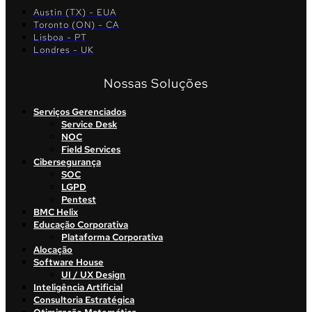
Austin (TX) - EUA
Toronto (ON) - CA
Lisboa - PT
Londres - UK
Nossas Soluções
Serviços Gerenciados
Service Desk
NOC
Field Services
Cibersegurança
SOC
LGPD
Pentest
BMC Helix
Educação Corporativa
Plataforma Corporativa
Alocação
Software House
UI / UX Design
Inteligência Artificial
Consultoria Estratégica