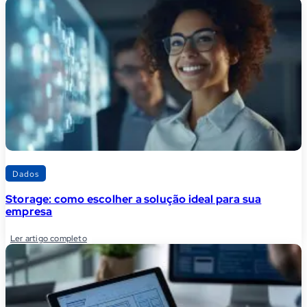
Dados
Storage: como escolher a solução ideal para sua
empresa
Ler artigo completo