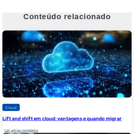
Conteúdo relacionado
Cloud
Lift and shift em cloud: vantagens e quando migrar
Ler artigo completo