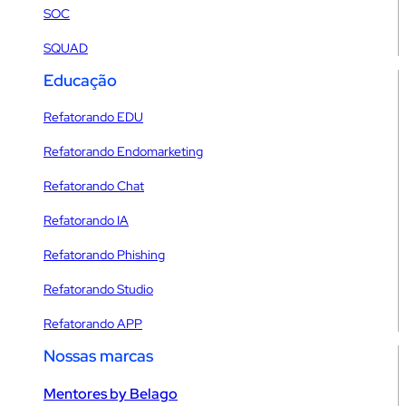
SOC
SQUAD
Educação
Refatorando EDU
Refatorando Endomarketing
Refatorando Chat
Refatorando IA
Refatorando Phishing
Refatorando Studio
Refatorando APP
Nossas marcas
Mentores by Belago