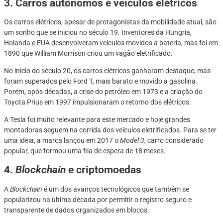
3. Carros autônomos e veículos elétricos
Os carros elétricos, apesar de protagonistas da mobilidade atual, são
um sonho que se iniciou no século 19. Inventores da Hungria,
Holanda e EUA desenvolveram veículos movidos a bateria, mas foi em
1890 que William Morrison criou um vagão eletrificado.
No início do século 20, os carros elétricos ganharam destaque, mas
foram superados pelo Ford T, mais barato e movido a gasolina.
Porém, após décadas, a crise do petróleo em 1973 e a criação do
Toyota Prius em 1997 impulsionaram o retorno dos elétricos.
A Tesla foi muito relevante para este mercado e hoje grandes
montadoras seguem na corrida dos veículos eletrificados. Para se ter
uma ideia, a marca lançou em 2017 o
Model 3
, carro considerado
popular, que formou uma fila de espera de 18 meses.
4.
Blockchain
e criptomoedas
A
Blockchain
é um dos avanços tecnológicos que também se
popularizou na última década por permitir o registro seguro e
transparente de dados organizados em blocos.