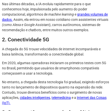
Nas últimas décadas, a IA evoluiu rapidamente para o que
conhecemos hoje, impulsionada pelo aumento do poder
computacional, algoritmos de
machine learning
e
grandes volumes de
dados.
Assim, ela entrou em nosso cotidiano com assistentes virtuais
(como Alexa e Google Assistant)
, carros autônomos, sistemas de
recomendação e
chatbots
, entre muitos outros exemplos.
2. Conectividade 5G
A chegada do 5G trouxe velocidades de internet incomparáveis e
baixa latência, transformando a conectividade global.
Em 2020, algumas operadoras iniciaram os primeiros testes com 5G
no Brasil, permitindo que usuários de smartphones compatíveis
começassem a usar a tecnologia.
No entanto, a chegada desta tecnologia foi gradual, exigindo esforços
tanto no lançamento de dispositivos quanto na expansão da rede.
Contudo, trouxe diversos benefícios como o surgimento de novas
aplicações,
cidades inteligentes
,
telemedicina
e a
Internet das Coisas
(IoT).