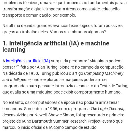
problemas técnicos, uma vez que também são fundamentais para a
transformação digital e impactam áreas como saúde, educação,
transporte e comunicação, por exemplo.
Na última década, grandes avanços tecnológicos foram possíveis
graças ao trabalho deles. Vamos relembrar as algumas?
1. Inteligência artificial (IA) e machine
learning
A
inteligência artificial (IA)
surgiu da pergunta: “Máquinas podem
pensar?”, feita por Alan Turing, pioneiro no campo da computação.
Na década de 1950, Turing publicou o artigo
Computing Machinery
and Intelligence
, onde explorou se máquinas poderiam ser
programadas para pensar e introduziu o conceito do Teste de Turing,
que avalia se uma máquina pode exibir comportamento humano.
No entanto, os computadores da época não podiam armazenar
comandos. Somente em 1956, com o programa
The Logic Theorist
,
desenvolvido por Newell, Shaw e Simon, foi apresentado o primeiro
projeto de IA no Dartmouth Summer Research Project, evento que
marcou o início oficial da IA como campo de estudo.