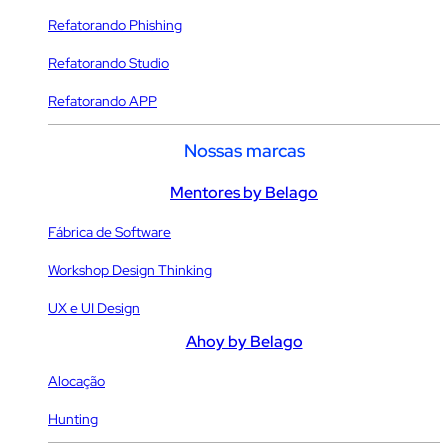
Refatorando Phishing
Refatorando Studio
Refatorando APP
Nossas marcas
Mentores by Belago
Fábrica de Software
Workshop Design Thinking
UX e UI Design
Ahoy by Belago
Alocação
Hunting