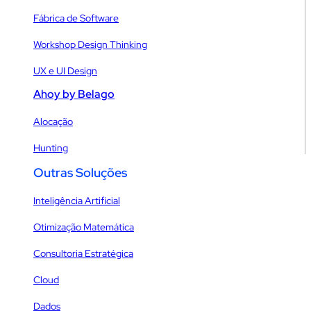
Fábrica de Software
Workshop Design Thinking
UX e UI Design
Ahoy by Belago
Alocação
Hunting
Outras Soluções
Inteligência Artificial
Otimização Matemática
Consultoria Estratégica
Cloud
Dados