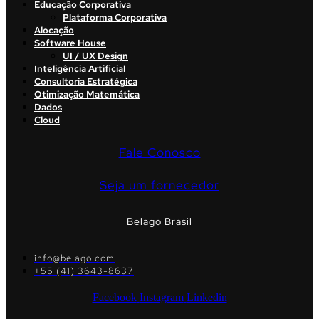
Educação Corporativa
Plataforma Corporativa
Alocação
Software House
UI / UX Design
Inteligência Artificial
Consultoria Estratégica
Otimização Matemática
Dados
Cloud
Fale Conosco
Seja um fornecedor
Belago Brasil
info@belago.com
+55 (41) 3643-8637
Facebook
Instagram
Linkedin