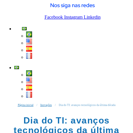
Nos siga nas redes
Facebook
Instagram
Linkedin
Página inicial
/
Inovações
/
Dia do TI: avanços tecnológicos da última década
Dia do TI: avanços
tecnológicos da última