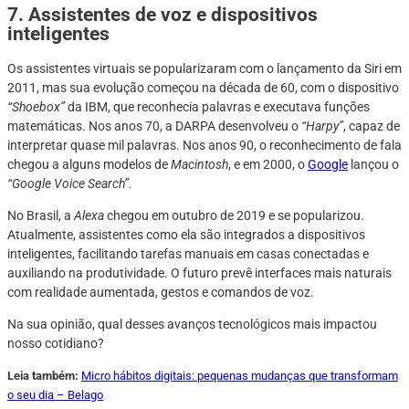
7. Assistentes de voz e dispositivos
inteligentes
Os assistentes virtuais se popularizaram com o lançamento da Siri em
2011, mas sua evolução começou na década de 60, com o dispositivo
“Shoebox”
da IBM, que reconhecia palavras e executava funções
matemáticas. Nos anos 70, a DARPA desenvolveu o
“Harpy”
, capaz de
interpretar quase mil palavras. Nos anos 90, o reconhecimento de fala
chegou a alguns modelos de
Macintosh
, e em 2000, o
Google
lançou o
“Google Voice Search”.
No Brasil, a
Alexa
chegou em outubro de 2019 e se popularizou.
Atualmente, assistentes como ela são integrados a dispositivos
inteligentes, facilitando tarefas manuais em casas conectadas e
auxiliando na produtividade. O futuro prevê interfaces mais naturais
com realidade aumentada, gestos e comandos de voz.
Na sua opinião, qual desses avanços tecnológicos mais impactou
nosso cotidiano?
Leia também:
Micro hábitos digitais: pequenas mudanças que transformam
o seu dia – Belago