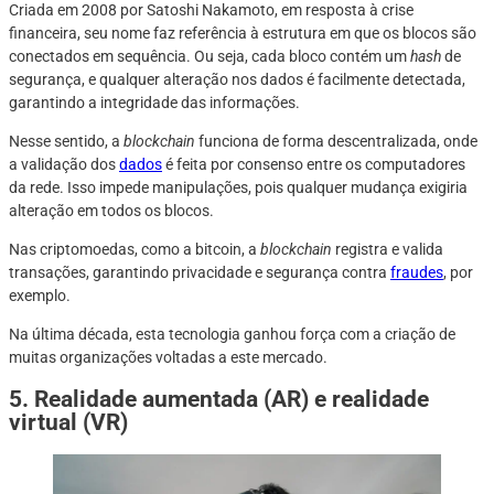
Criada em 2008 por Satoshi Nakamoto, em resposta à crise
financeira, seu nome faz referência à estrutura em que os blocos são
conectados em sequência. Ou seja, cada bloco contém um
hash
de
segurança, e qualquer alteração nos dados é facilmente detectada,
garantindo a integridade das informações.
Nesse sentido, a
blockchain
funciona de forma descentralizada, onde
a validação dos
dados
é feita por consenso entre os computadores
da rede. Isso impede manipulações, pois qualquer mudança exigiria
alteração em todos os blocos.
Nas criptomoedas, como a bitcoin, a
blockchain
registra e valida
transações, garantindo privacidade e segurança contra
fraudes
, por
exemplo.
Na última década, esta tecnologia ganhou força com a criação de
muitas organizações voltadas a este mercado.
5. Realidade aumentada (AR) e realidade
virtual (VR)