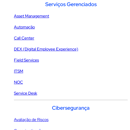
Serviços Gerenciados
Asset Management
Automação
Call Center
DEX (Digital Employee Experience)
Field Services
ITSM
NOC
Service Desk
Cibersegurança
Avaliação de Riscos