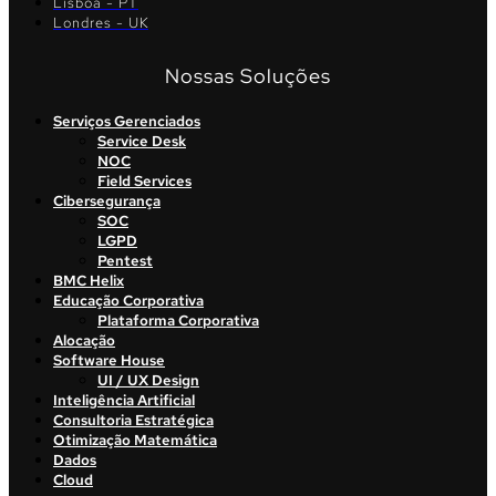
Lisboa - PT
Londres - UK
Nossas Soluções
Serviços Gerenciados
Service Desk
NOC
Field Services
Cibersegurança
SOC
LGPD
Pentest
BMC Helix
Educação Corporativa
Plataforma Corporativa
Alocação
Software House
UI / UX Design
Inteligência Artificial
Consultoria Estratégica
Otimização Matemática
Dados
Cloud