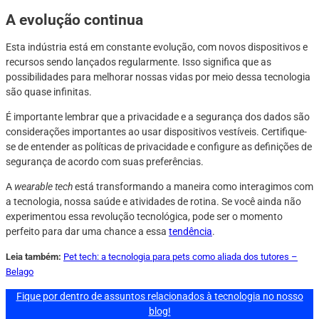
A evolução continua
Esta indústria está em constante evolução, com novos dispositivos e
recursos sendo lançados regularmente. Isso significa que as
possibilidades para melhorar nossas vidas por meio dessa tecnologia
são quase infinitas.
É importante lembrar que a privacidade e a segurança dos dados são
considerações importantes ao usar dispositivos vestíveis. Certifique-
se de entender as políticas de privacidade e configure as definições de
segurança de acordo com suas preferências.
A
wearable tech
está transformando a maneira como interagimos com
a tecnologia, nossa saúde e atividades de rotina. Se você ainda não
experimentou essa revolução tecnológica, pode ser o momento
perfeito para dar uma chance a essa
tendência
.
Leia também:
Pet tech: a tecnologia para pets como aliada dos tutores –
Belago
Fique por dentro de assuntos relacionados à tecnologia no nosso
blog!