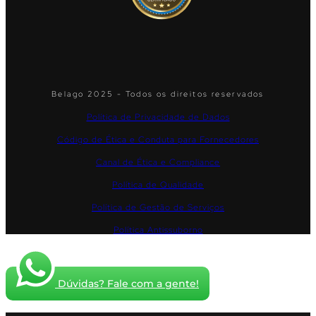
Belago 2025 - Todos os direitos reservados
Política de Privacidade de Dados
Código de Ética e Conduta para Fornecedores
Canal de Ética e Compliance
Política de Qualidade
Política de Gestão de Serviços
Política Antissuborno
Dúvidas? Fale com a gente!