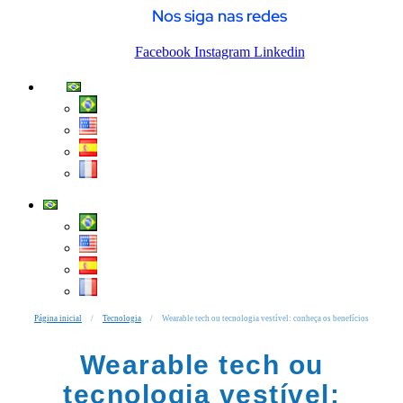
Nos siga nas redes
Facebook
Instagram
Linkedin
Página inicial
/
Tecnologia
/
Wearable tech ou tecnologia vestível: conheça os benefícios
Wearable tech ou
tecnologia vestível: