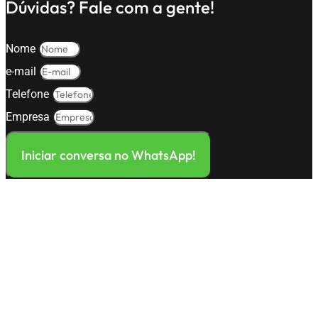
Dúvidas? Fale com a gente!
Nome
e-mail
Telefone
Empresa
Iniciar conversa no WhatsApp!