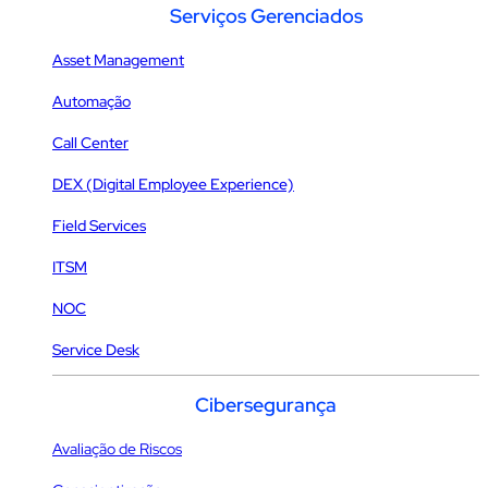
Serviços Gerenciados
Asset Management
Automação
Call Center
DEX (Digital Employee Experience)
Field Services
ITSM
NOC
Service Desk
Cibersegurança
Avaliação de Riscos