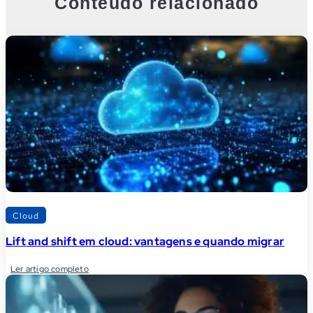
Conteúdo relacionado
Cloud
Lift and shift em cloud: vantagens e quando migrar
Ler artigo completo