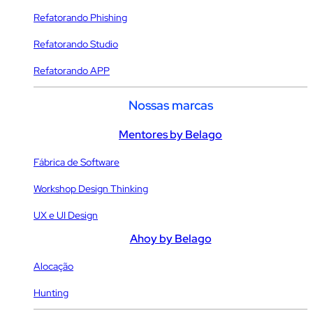
Refatorando Phishing
Refatorando Studio
Refatorando APP
Nossas marcas
Mentores by Belago
Fábrica de Software
Workshop Design Thinking
UX e UI Design
Ahoy by Belago
Alocação
Hunting