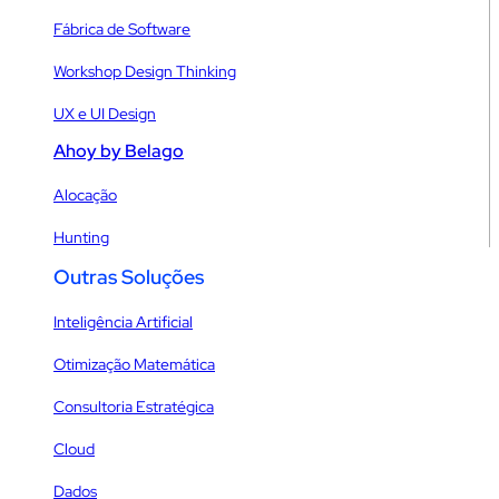
Fábrica de Software
Workshop Design Thinking
UX e UI Design
Ahoy by Belago
Alocação
Hunting
Outras Soluções
Inteligência Artificial
Otimização Matemática
Consultoria Estratégica
Cloud
Dados