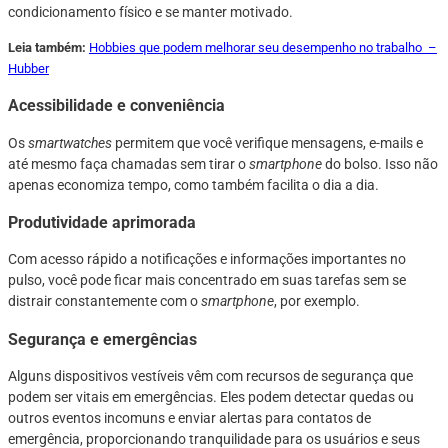
condicionamento físico e se manter motivado.
Leia também:
Hobbies que podem melhorar seu desempenho no trabalho –
Hubber
Acessibilidade e conveniência
Os
smartwatches
permitem que você verifique mensagens, e-mails e
até mesmo faça chamadas sem tirar o
smartphone
do bolso. Isso não
apenas economiza tempo, como também facilita o dia a dia.
Produtividade aprimorada
Com acesso rápido a notificações e informações importantes no
pulso, você pode ficar mais concentrado em suas tarefas sem se
distrair constantemente com o
smartphone
, por exemplo.
Segurança e emergências
Alguns dispositivos vestíveis vêm com recursos de segurança que
podem ser vitais em emergências. Eles podem detectar quedas ou
outros eventos incomuns e enviar alertas para contatos de
emergência, proporcionando tranquilidade para os usuários e seus