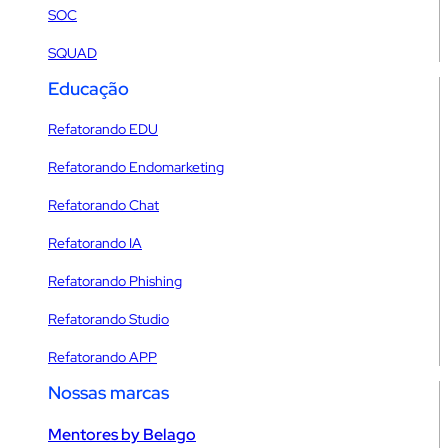
SOC
SQUAD
Educação
Refatorando EDU
Refatorando Endomarketing
Refatorando Chat
Refatorando IA
Refatorando Phishing
Refatorando Studio
Refatorando APP
Nossas marcas
Mentores by Belago