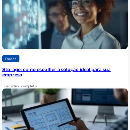
Dados
Storage: como escolher a solução ideal para sua
empresa
Ler artigo completo