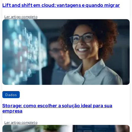
Lift and shift em cloud: vantagens e quando migrar
Ler artigo completo
Dados
Storage: como escolher a solução ideal para sua
empresa
Ler artigo completo