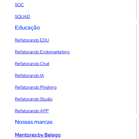
SOC
SQUAD
Educação
Refatorando EDU
Refatorando Endomarketing
Refatorando Chat
Refatorando IA
Refatorando Phishing
Refatorando Studio
Refatorando APP
Nossas marcas
Mentores by Belago