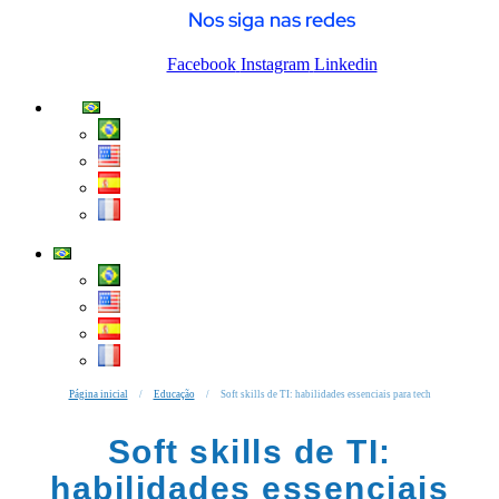
Nos siga nas redes
Facebook
Instagram
Linkedin
Página inicial
/
Educação
/
Soft skills de TI: habilidades essenciais para tech
Soft skills de TI:
habilidades essenciais