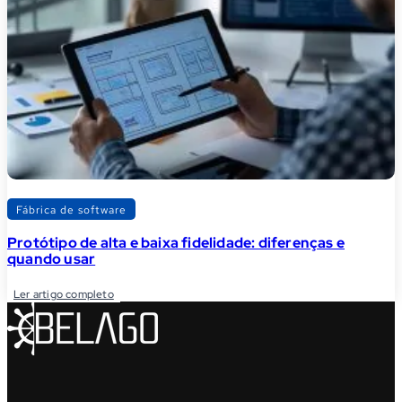
Fábrica de software
Protótipo de alta e baixa fidelidade: diferenças e
quando usar
Ler artigo completo