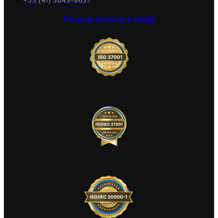
+55 (41) 3643-8637
Facebook
Instagram
Linkedin