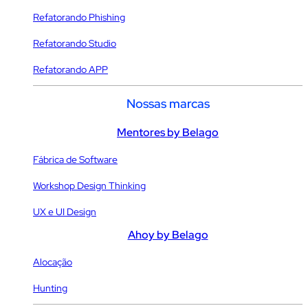
Refatorando Phishing
Refatorando Studio
Refatorando APP
Nossas marcas
Mentores by Belago
Fábrica de Software
Workshop Design Thinking
UX e UI Design
Ahoy by Belago
Alocação
Hunting