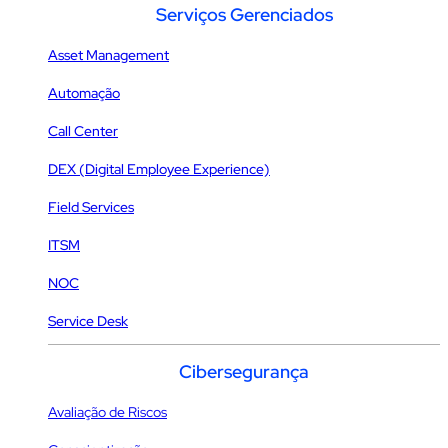
Serviços Gerenciados
Asset Management
Automação
Call Center
DEX (Digital Employee Experience)
Field Services
ITSM
NOC
Service Desk
Cibersegurança
Avaliação de Riscos