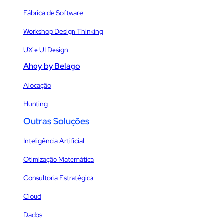
Fábrica de Software
Workshop Design Thinking
UX e UI Design
Ahoy by Belago
Alocação
Hunting
Outras Soluções
Inteligência Artificial
Otimização Matemática
Consultoria Estratégica
Cloud
Dados