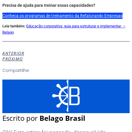
Precisa de ajuda para treinar essas capacidades?
Conheça os programas de treinamento da Refatorando Empresas
Leia também:
Educação corporativa: guia para estruturar e implementar –
Belago
ANTERIOR
PRÓXIMO
Compartilhe:
Escrito por
Belago Brasil