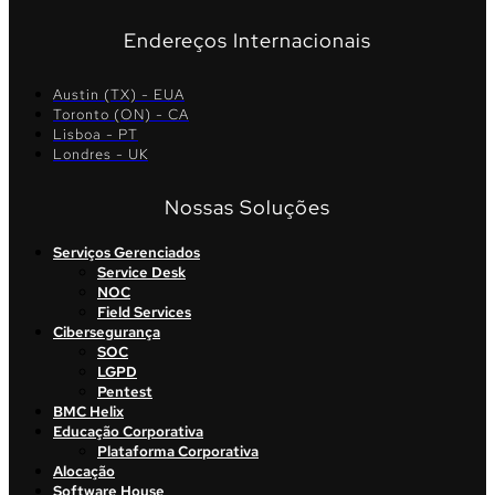
Endereços Internacionais
Austin (TX) - EUA
Toronto (ON) - CA
Lisboa - PT
Londres - UK
Nossas Soluções
Serviços Gerenciados
Service Desk
NOC
Field Services
Cibersegurança
SOC
LGPD
Pentest
BMC Helix
Educação Corporativa
Plataforma Corporativa
Alocação
Software House