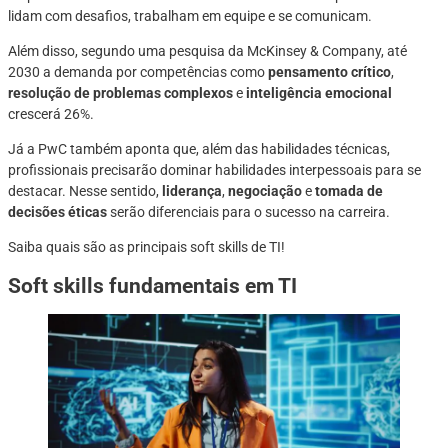
lidam com desafios, trabalham em equipe e se comunicam.
Além disso, segundo uma pesquisa da McKinsey & Company, até
2030 a demanda por competências como
pensamento crítico
,
resolução de problemas complexos
e
inteligência emocional
crescerá 26%.
Já a PwC também aponta que, além das habilidades técnicas,
profissionais precisarão dominar habilidades interpessoais para se
destacar. Nesse sentido,
liderança
,
negociação
e
tomada de
decisões éticas
serão diferenciais para o sucesso na carreira.
Saiba quais são as principais soft skills de TI!
Soft skills fundamentais em TI