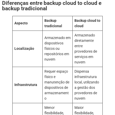
Diferenças entre backup cloud to cloud e
backup tradicional
Backup
Backup cloud to
Aspecto
tradicional
cloud
Armazenado
Armazenado em
diretamente
dispositivos
entre
Localização
físicos ou
provedores de
repositórios em
serviços em
nuvem
nuvem
Requer espaço
Dispensa
físico e
infraestrutura
manutenção de
local, utilizando
Infraestrutura
dispositivos de
a gestão dos
armazenament
provedores de
o
nuvem
Menor
Maior
flexibilidade,
flexibilidade,