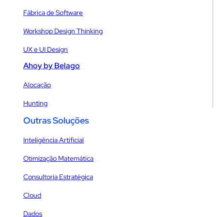
Fábrica de Software
Workshop Design Thinking
UX e UI Design
Ahoy by Belago
Alocação
Hunting
Outras Soluções
Inteligência Artificial
Otimização Matemática
Consultoria Estratégica
Cloud
Dados