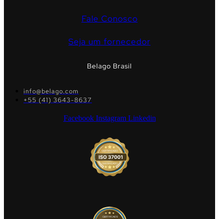
Fale Conosco
Seja um fornecedor
Belago Brasil
info@belago.com
+55 (41) 3643-8637
Facebook
Instagram
Linkedin