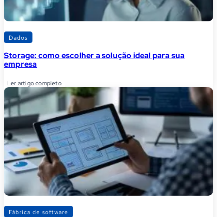
Dados
Storage: como escolher a solução ideal para sua
empresa
Ler artigo completo
Fábrica de software