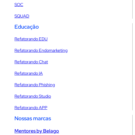
SOC
SQUAD
Educação
Refatorando EDU
Refatorando Endomarketing
Refatorando Chat
Refatorando IA
Refatorando Phishing
Refatorando Studio
Refatorando APP
Nossas marcas
Mentores by Belago