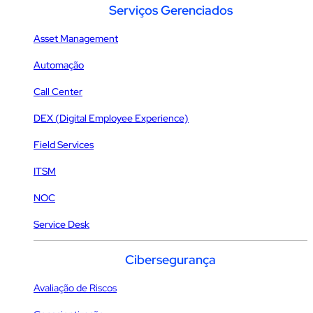
Serviços Gerenciados
Asset Management
Automação
Call Center
DEX (Digital Employee Experience)
Field Services
ITSM
NOC
Service Desk
Cibersegurança
Avaliação de Riscos