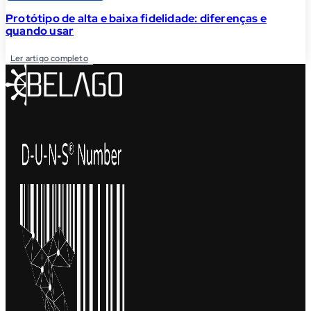
Protótipo de alta e baixa fidelidade: diferenças e
quando usar
Ler artigo completo