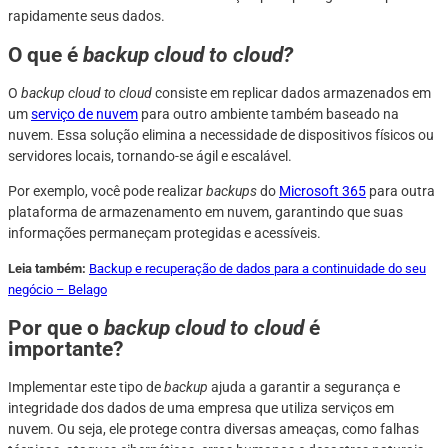
rapidamente seus dados.
O que é
backup cloud to cloud?
O
backup cloud to cloud
consiste em replicar dados armazenados em
um
serviço de nuvem
para outro ambiente também baseado na
nuvem. Essa solução elimina a necessidade de dispositivos físicos ou
servidores locais, tornando-se ágil e escalável.
Por exemplo, você pode realizar
backups
do
Microsoft 365
para outra
plataforma de armazenamento em nuvem, garantindo que suas
informações permaneçam protegidas e acessíveis.
Leia também:
Backup e recuperação de dados para a continuidade do seu
negócio – Belago
Por que o
backup cloud to cloud
é
importante?
Implementar este tipo de
backup
ajuda a garantir a segurança e
integridade dos dados de uma empresa que utiliza serviços em
nuvem. Ou seja, ele protege contra diversas ameaças, como falhas