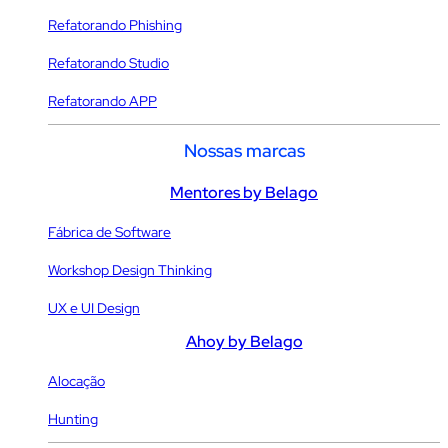
Refatorando Phishing
Refatorando Studio
Refatorando APP
Nossas marcas
Mentores by Belago
Fábrica de Software
Workshop Design Thinking
UX e UI Design
Ahoy by Belago
Alocação
Hunting