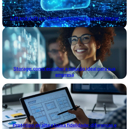
Lift and shift em cloud: vantagens e quando migrar
Storage: como escolher a solução ideal para sua
empresa
Protótipo de alta e baixa fidelidade: diferenças e