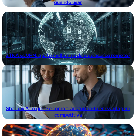
quando usar
ZTNA vs VPN: qual o melhor modelo de acesso remoto?
Shadow AI: o que é e como transformá-lo em vantagem
competitiva