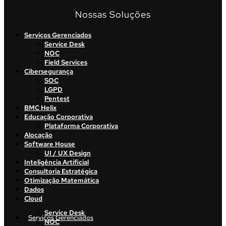
Nossas Soluções
Serviços Gerenciados
Service Desk
NOC
Field Services
Cibersegurança
SOC
LGPD
Pentest
BMC Helix
Educação Corporativa
Plataforma Corporativa
Alocação
Software House
UI / UX Design
Inteligência Artificial
Consultoria Estratégica
Otimização Matemática
Dados
Cloud
Service Desk
Serviços Gerenciados
NOC