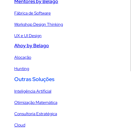
Mentores by Belago
Fábrica de Software
Workshop Design Thinking
UX e UI Design
Ahoy by Belago
Alocação
Hunting
Outras Soluções
Inteligência Artificial
Otimização Matemática
Consultoria Estratégica
Cloud