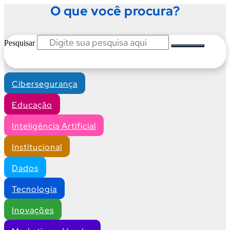
O que você procura?
Pesquisar
Cibersegurança
Educação
Inteligência Artificial
Institucional
Dados
Tecnologia
Inovações