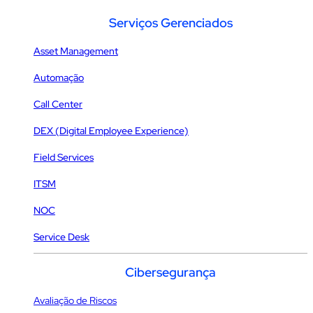
Serviços Gerenciados
Asset Management
Automação
Call Center
DEX (Digital Employee Experience)
Field Services
ITSM
NOC
Service Desk
Cibersegurança
Avaliação de Riscos