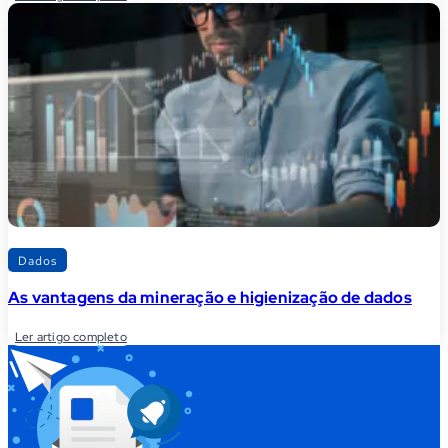
Dados
As vantagens da mineração e higienização de dados
Ler artigo completo