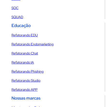
SOC
SQUAD
Educação
Refatorando EDU
Refatorando Endomarketing
Refatorando Chat
Refatorando IA
Refatorando Phishing
Refatorando Studio
Refatorando APP
Nossas marcas