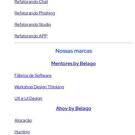
Refatorando Chat
Refatorando Phishing
Refatorando Studio
Refatorando APP
Nossas marcas
Mentores by Belago
Fábrica de Software
Workshop Design Thinking
UX e UI Design
Ahoy by Belago
Alocação
Hunting