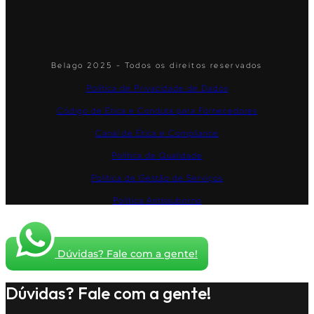
Belago 2025 - Todos os direitos reservados
Política de Privacidade de Dados
Código de Ética e Conduta para Fornecedores
Canal de Ética e Compliance
Política de Qualidade
Política de Gestão de Serviços
Política Antissuborno
Dúvidas? Fale com a gente!
Dúvidas? Fale com a gente!