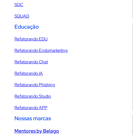
SOC
SQUAD
Educação
Refatorando EDU
Refatorando Endomarketing
Refatorando Chat
Refatorando IA
Refatorando Phishing
Refatorando Studio
Refatorando APP
Nossas marcas
Mentores by Belago