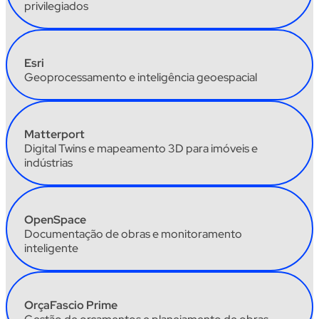
privilegiados
Esri
Geoprocessamento e inteligência geoespacial
Matterport
Digital
Twins
e mapeamento 3D para imóveis e
indústrias
OpenSpace
Documentação de obras e monitoramento
inteligente
OrçaFascio
Prime