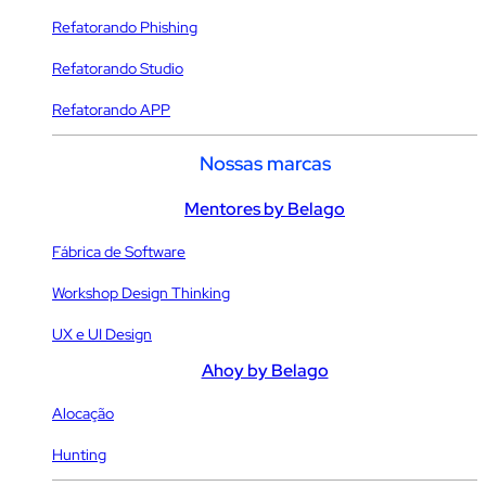
Refatorando Phishing
Refatorando Studio
Refatorando APP
Nossas marcas
Mentores by Belago
Fábrica de Software
Workshop Design Thinking
UX e UI Design
Ahoy by Belago
Alocação
Hunting