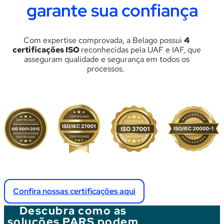
garante sua confiança
C
om expertise comprovada
, a
Belago
possui
4
certificações ISO
reconhecidas pela UAF e IAF, que
asseguram qualidade e segurança em todos os
processos.
Confira nossas certificações aqui
Descubra como as
soluções PARS podem