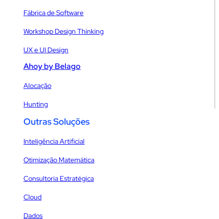
Fábrica de Software
Workshop Design Thinking
UX e UI Design
Ahoy by Belago
Alocação
Hunting
Outras Soluções
Inteligência Artificial
Otimização Matemática
Consultoria Estratégica
Cloud
Dados