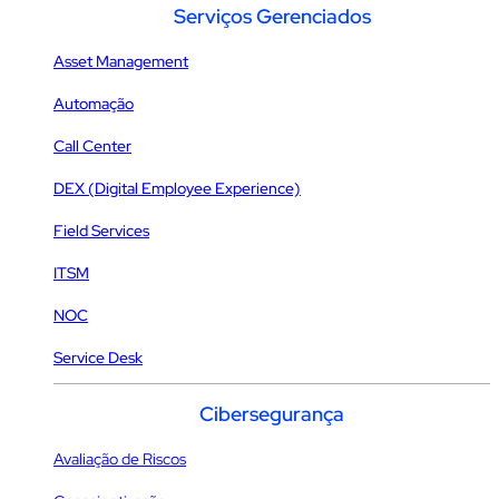
Serviços Gerenciados
Asset Management
Automação
Call Center
DEX (Digital Employee Experience)
Field Services
ITSM
NOC
Service Desk
Cibersegurança
Avaliação de Riscos