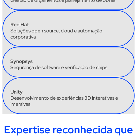
Gestão de orçamentos e planejamento de obras
Red
Hat
Soluções open
source
, cloud e automação
corporativa
Synopsys
Segurança de software e verificação de chips
Unity
Desenvolvimento de experiências 3D interativas e
imersivas
Expertise reconhecida que