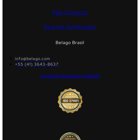
Fale Conosco
Seja um fornecedor
Belago Brasil
info@belago.com
+55 (41) 3643-8637
Facebook
Instagram
Linkedin