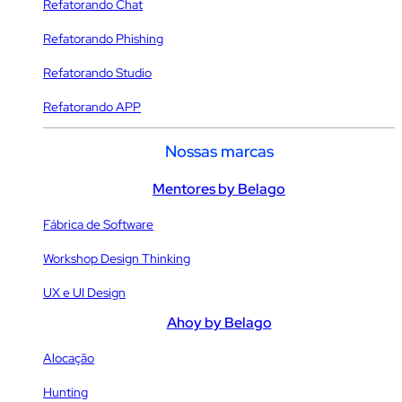
Refatorando Chat
Refatorando Phishing
Refatorando Studio
Refatorando APP
Nossas marcas
Mentores by Belago
Fábrica de Software
Workshop Design Thinking
UX e UI Design
Ahoy by Belago
Alocação
Hunting