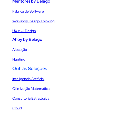
Mentores by Belago
Fábrica de Software
Workshop Design Thinking
UX e UI Design
Ahoy by Belago
Alocação
Hunting
Outras Soluções
Inteligência Artificial
Otimização Matemática
Consultoria Estratégica
Cloud