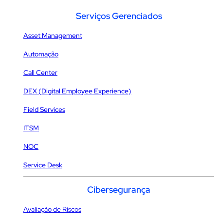
Serviços Gerenciados
Asset Management
Automação
Call Center
DEX (Digital Employee Experience)
Field Services
ITSM
NOC
Service Desk
Cibersegurança
Avaliação de Riscos