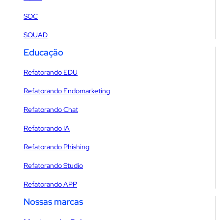
SOC
SQUAD
Educação
Refatorando EDU
Refatorando Endomarketing
Refatorando Chat
Refatorando IA
Refatorando Phishing
Refatorando Studio
Refatorando APP
Nossas marcas