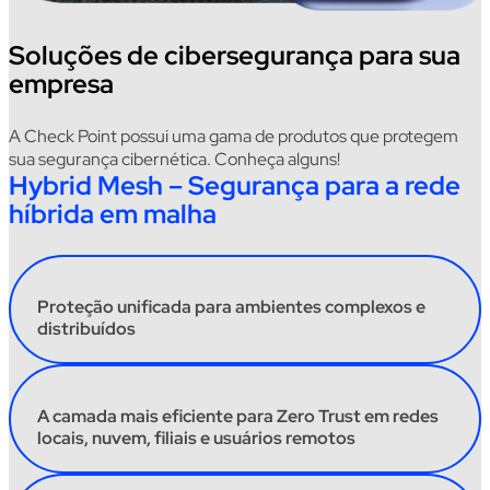
Soluções de cibersegurança para sua
empresa
A
Check
P
oint possui uma gama de produtos que protegem
sua segurança cibernética. Conheça
algun
s!
Hybrid Mesh – Segurança para a rede
híbrida em malha
Proteção unificada para ambientes complexos e
distribuídos
A camada mais eficiente para Zero Trust em redes
locais, nuvem, filiais e usuários remotos