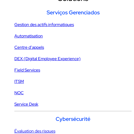
Serviços Gerenciados
Gestion des actifs informatiques
Automatisation
Centre d’appels
DEX (Digital Employee Experience)
Field Services
ITSM
NOC
Service Desk
Cybersécurité
Évaluation des risques