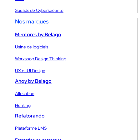
Squads de Cybersécurité
Nos marques
Mentores by Belago
Usine de logiciels
Workshop Design Thinking
UX et UI Design
Ahoy by Belago
Allocation
Hunting
Refatorando
Plateforme LMS
Formation en entreprise