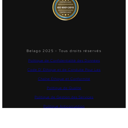
Belago 2025 - Tous droits réservés
Politique de Confidentialité des Données
Code D' Ethique et de Conduite Pour Les
Chaîne Éthique et Conformité
Politique de Qualité
Politique de Gestion des Services
Politique Anticorruption