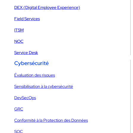
DEX (Digital Employee Experience)
Field Services
ITSM
NOC
Service Desk
Cybersécurité
Évaluation des risques
Sensibilisation à la cybersécurité
DevSecOps
GRC
Conformité à la Protection des Données
SOC