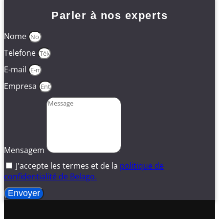
Parler à nos experts
Nome
Telefone
E-mail
Empresa
Mensagem
J'accepte les termes et de la
politique de
confidentialité de Belago.
Envoyer