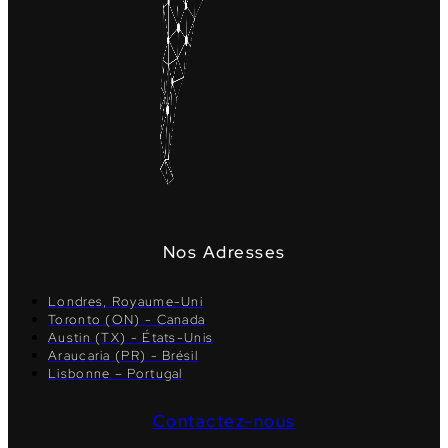
Nos Adresses
Londres, Royaume-Uni
Toronto (ON) - Canada
Austin (TX) - États-Unis
Araucaria (PR) - Brésil
Lisbonne – Portugal
Contactez-nous