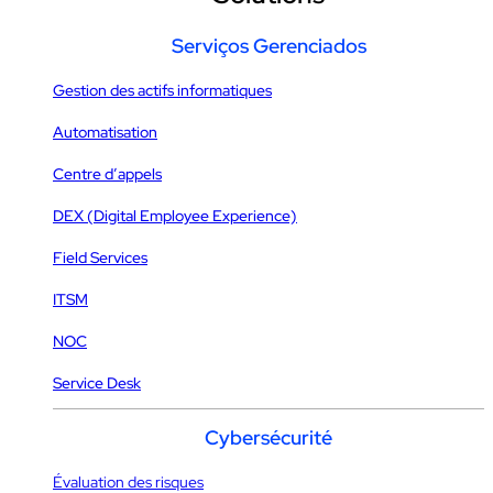
Serviços Gerenciados
Gestion des actifs informatiques
Automatisation
Centre d’appels
DEX (Digital Employee Experience)
Field Services
ITSM
NOC
Service Desk
Cybersécurité
Évaluation des risques