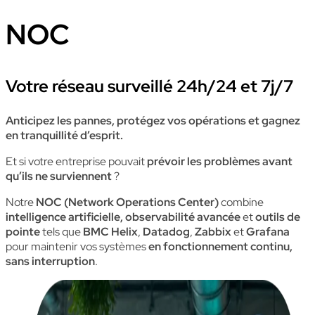
NOC
Votre réseau surveillé 24h/24 et 7j/7
Anticipez les pannes, protégez vos opérations et gagnez
en tranquillité d’esprit.
Et si votre entreprise pouvait
prévoir les problèmes avant
qu’ils ne surviennent
?
Notre
NOC (Network Operations Center)
combine
intelligence artificielle, observabilité avancée
et
outils de
pointe
tels que
BMC Helix
,
Datadog
,
Zabbix
et
Grafana
pour maintenir vos systèmes
en fonctionnement continu,
sans interruption
.