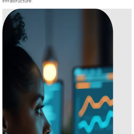
infrastructure
.