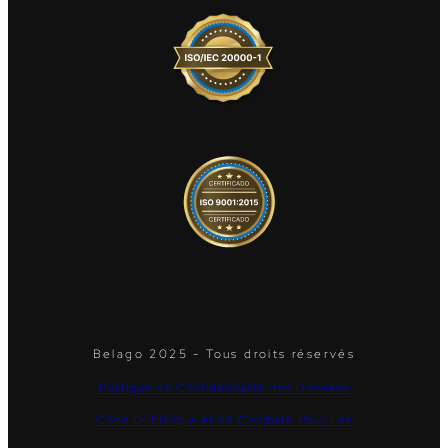
Belago 2025 - Tous droits réservés
Politique de Confidentialité des Données
Code D' Ethique et de Conduite Pour Les