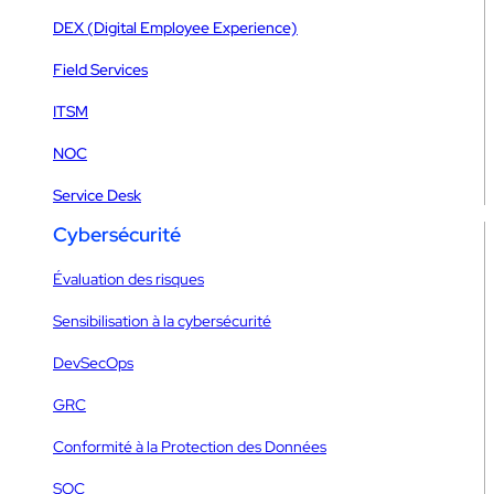
DEX (Digital Employee Experience)
Field Services
ITSM
NOC
Service Desk
Cybersécurité
Évaluation des risques
Sensibilisation à la cybersécurité
DevSecOps
GRC
Conformité à la Protection des Données
SOC