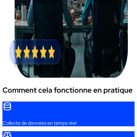
Comment cela fonctionne en pratique
Collecte
de
données
en
temps
réel