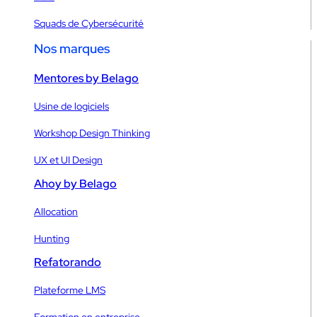
Squads de Cybersécurité
Nos marques
Mentores by Belago
Usine de logiciels
Workshop Design Thinking
UX et UI Design
Ahoy by Belago
Allocation
Hunting
Refatorando
Plateforme LMS
Formation en entreprise