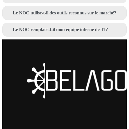
Le NOC utilise-t-il des outils reconnus sur le marché?
Le NOC remplace-t-il mon équipe interne de TI?