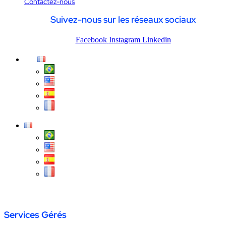
Contactez-nous
Suivez-nous sur les réseaux sociaux
Facebook
Instagram
Linkedin
Página inicial
/
NOC – FR
Services Gérés