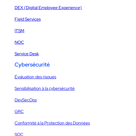
DEX (Digital Employee Experience)
Field Services
ITSM
NOC
Service Desk
Cybersécurité
Évaluation des risques
Sensibilisation à la cybersécurité
DevSecOps
GRC
Conformité à la Protection des Données
SOC