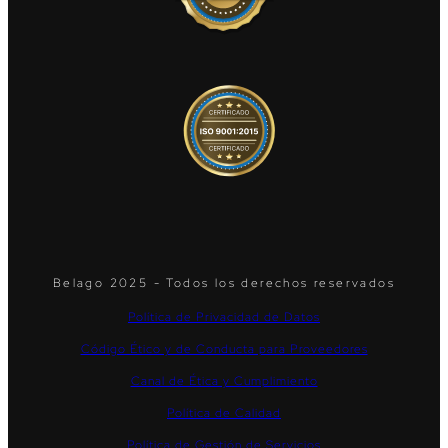
Belago 2025 - Todos los derechos reservados
Política de Privacidad de Datos
Código Ético y de Conducta para Proveedores
Canal de Ética y Cumplimiento
Política de Calidad
Política de Gestión de Servicios