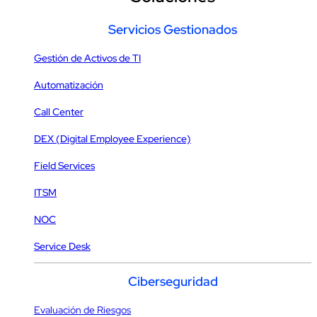
Servicios Gestionados
Gestión de Activos de TI
Automatización
Call Center
DEX (Digital Employee Experience)
Field Services
ITSM
NOC
Service Desk
Ciberseguridad
Evaluación de Riesgos