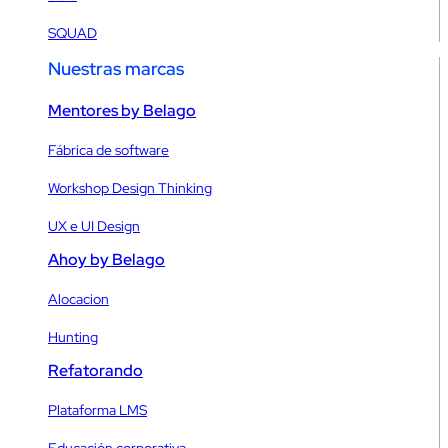
SQUAD
Nuestras marcas
Mentores by Belago
Fábrica de software
Workshop Design Thinking
UX e UI Design
Ahoy by Belago
Alocacion
Hunting
Refatorando
Plataforma LMS
Educación corporativa