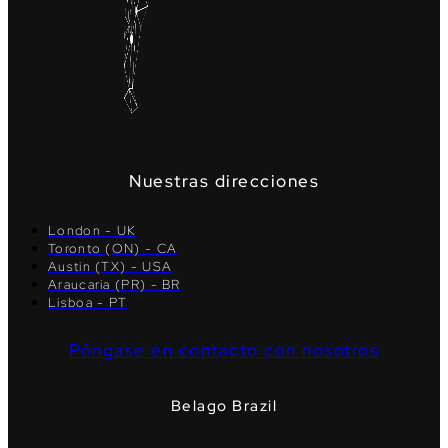
Nuestras direcciones
London - UK
Toronto (ON) - CA
Austin (TX) - USA
Araucaria (PR) - BR
Lisboa - PT
Póngase en contacto con nosotros
Belago Brazil