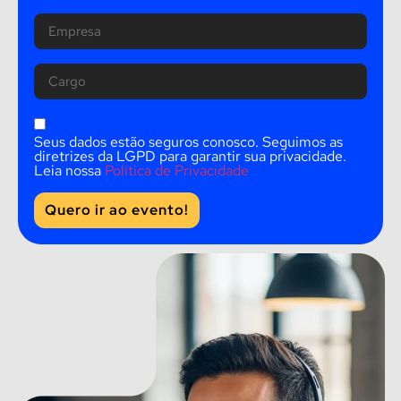
Seus dados estão seguros conosco. Seguimos as
diretrizes da LGPD para garantir sua privacidade.
Leia nossa
Política de Privacidade
Quero ir ao evento!