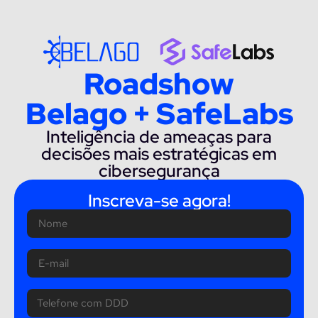
Roadshow
Belago + SafeLabs
Inteligência de ameaças para
decisões mais estratégicas em
cibersegurança
Inscreva-se agora!