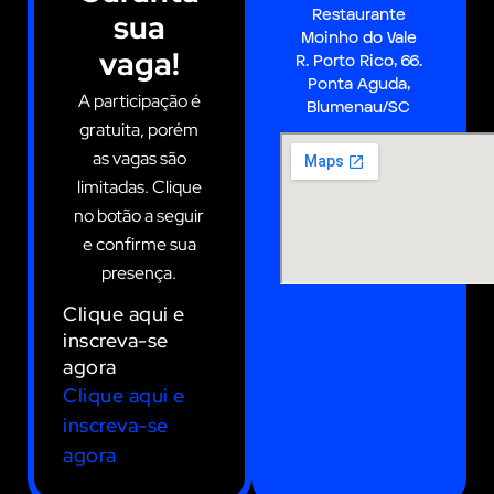
Restaurante
sua
Moinho do Vale
vaga!
R. Porto Rico, 66.
Ponta Aguda,
A participação é
Blumenau/SC
gratuita, porém
as vagas são
limitadas. Clique
no botão a seguir
e confirme sua
presença.
Clique aqui e
inscreva-se
agora
Clique aqui e
inscreva-se
agora